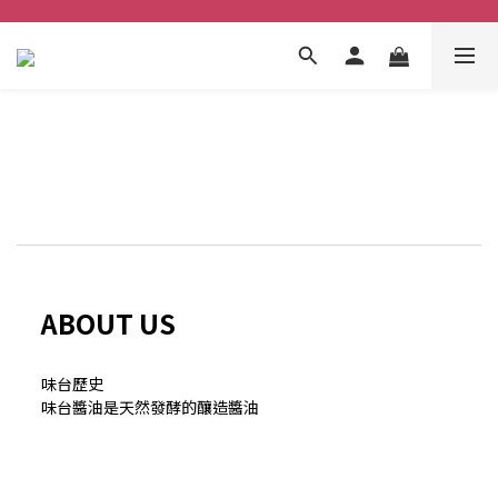
ABOUT US
味台歷史
味台醬油是天然發酵的釀造
醬油