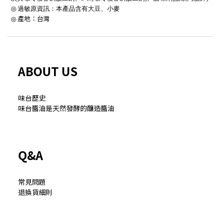
◎
過敏原資訊：本產品含有大豆、小麥
產地：台灣
◎
ABOUT US
味台歷史
味台醬油是天然發酵的釀造
醬油
Q&A
常見問題
退換貨細則