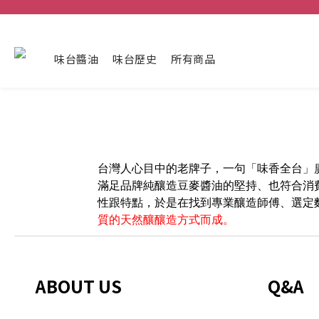
味台醬油
味台歷史
所有商品
台灣人心目中的老牌子，一句「味香全台」
滿足品牌純釀造豆麥醬油的堅持、也符合消
性跟特點，於是在找到專業釀造師傅、選定
質的天然釀釀造方式而成。
ABOUT US
Q&A