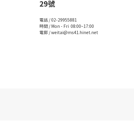
29號
電話 / 02-29955881
時間 / Mon - Fri 08:00~17:00
電郵 / weitai@ms41.hinet.net