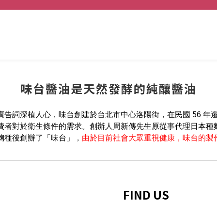
味台醬油是天然發酵的純釀醬油
56
廣告詞深植人心，味台創建於台北市中心洛陽街，在民國
年
費者對於衛生條件的需求。創辦人周新傳先生原從事代理日本種
麴種後創辦了「味台」，
由於目前社會大眾重視健康，味台的製
FIND US