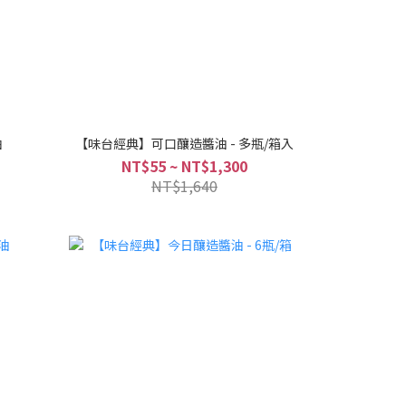
油
【味台經典】可口釀造醬油 - 多瓶/箱入
NT$55 ~ NT$1,300
NT$1,640