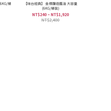
【味台經典】 金標釀造醬油 大容量
(6KG/桶裝)
NT$240 ~ NT$1,920
NT$2,400