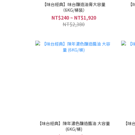
【味台經典】味台釀造油膏大容量
【
（6KG/桶裝）
NT$240 ~ NT$1,920
NT$2,380
【味台經典】陳年濃色釀造醬油 大容量
【味
(6KG/桶)