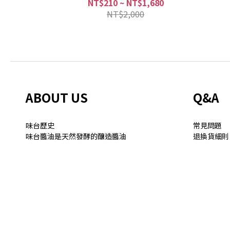
NT$210 ~ NT$1,680
NT$2,000
ABOUT US
Q&A
味台歷史
常見問題
味台醬油是天然發酵的釀造
醬油
退換貨細則