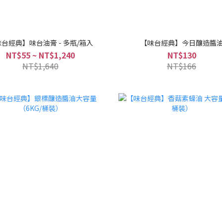
台經典】味台油膏 - 多瓶/箱入
【味台經典】今日釀造醬
NT$55 ~ NT$1,240
NT$130
NT$1,640
NT$166