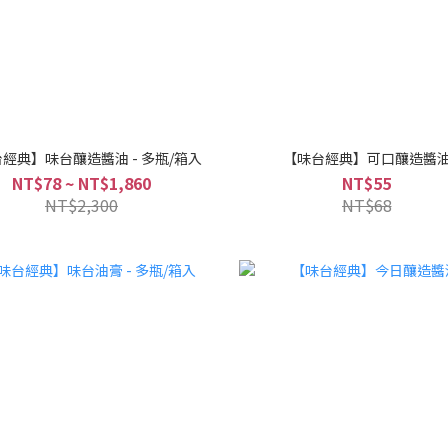
經典】味台釀造醬油 - 多瓶/箱入
【味台經典】可口釀造醬
NT$78 ~ NT$1,860
NT$55
NT$2,300
NT$68