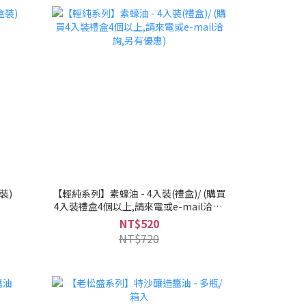
裝)
【輕純系列】素蠔油 - 4入裝(禮盒)/ (購買
4入裝禮盒4個以上,請來電或e-mail洽詢,
另有優惠)
NT$520
NT$720