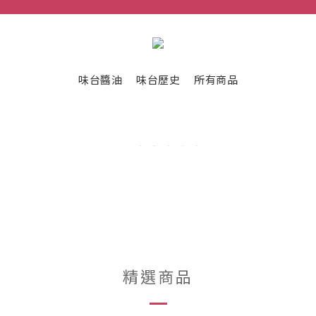
味台醬油
味台歷史
所有商品
精選商品