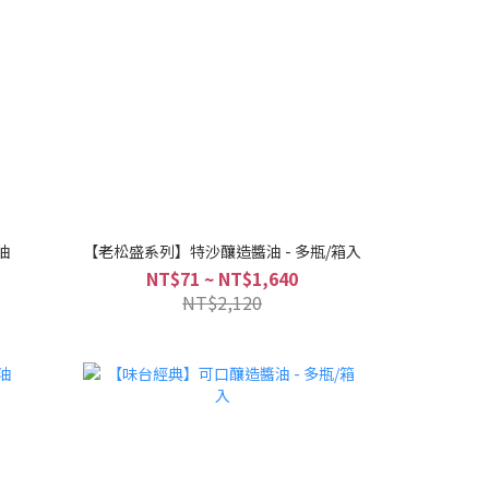
油
【老松盛系列】特沙釀造醬油 - 多瓶/箱入
NT$71 ~ NT$1,640
NT$2,120