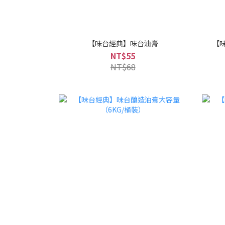
【味台經典】味台油膏
【味
NT$55
NT$68