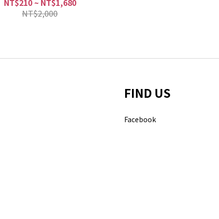
NT$210 ~ NT$1,680
NT$2,000
FIND US
Facebook