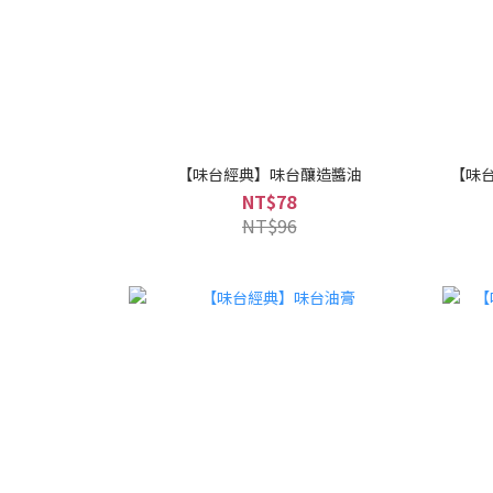
【味台經典】味台釀造醬油
【味台
NT$78
NT$96