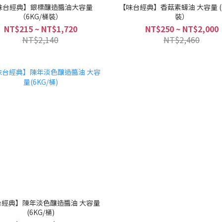
味台經典】銀標釀造醬油大容量
【味台經典】香菇素蠔油 大容量 (6KG/桶
（6KG/桶裝）
裝）
NT$215 ~ NT$1,720
NT$250 ~ NT$2,000
NT$2,140
NT$2,460
台經典】陳年淡色釀造醬油 大容量
(6KG/桶)