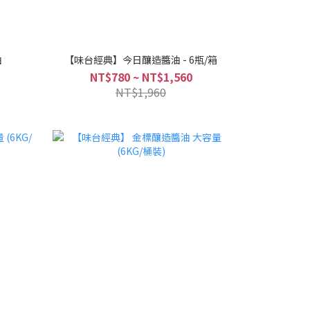
油
【味台經典】今日釀造醬油 - 6瓶/箱
NT$780 ~ NT$1,560
NT$1,960