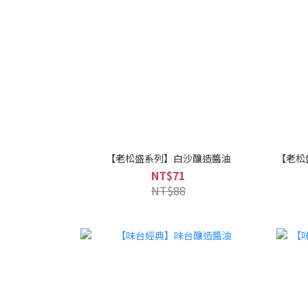
【老松盛系列】白沙釀造醬油
【老松
NT$71
NT$88