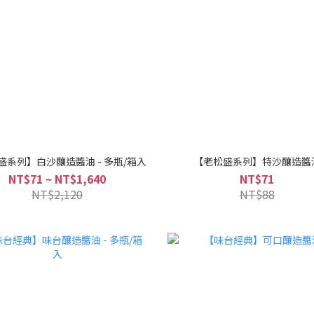
盛系列】白沙釀造醬油 - 多瓶/箱入
【老松盛系列】特沙釀造醬
NT$71 ~ NT$1,640
NT$71
NT$2,120
NT$88